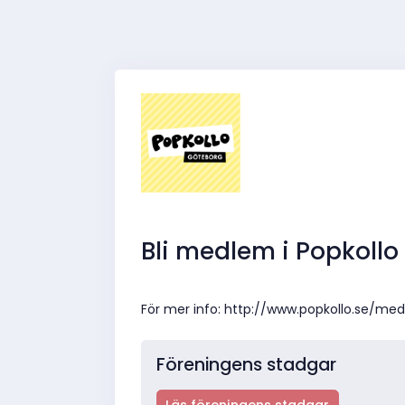
Bli medlem i Popkoll
För mer info: http://www.popkollo.se/m
Föreningens stadgar