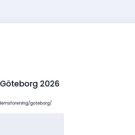
o Göteborg 2026
edlemsforening/goteborg/