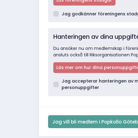
Läs föreningens stadgar
Jag godkänner föreningens stad
Hanteringen av dina uppgift
Du ansöker nu om medlemskap i fören
ansluts också till Riksorganisationen Pop
Läs mer om hur dina personuppgift
Jag accepterar hanteringen av 
personuppgifter